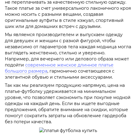
не переплачивать за качественную стильную одежду.
Такое платье за счет универсального лаконичного кроя
можно носить с разными вещами, создавая
оригинальные аутфиты в стиле кэжуал, спортивный
шик или для домашних встреч с друзьями.
Мы являемся производителем и выпускаем одежду
для девушек и женщин с разной фигурой, чтобы
независимо от параметров тела каждая модница могла
выглядеть женственно, стильно и уверенно.
Например, для вечернего или делового образа может
подойти
современное женское длинное платье
большого размера
, гармонично сочетающееся с
элегантной обувью и стильными аксессуарами.
Так как мы реализуем продукцию напрямую, цена на
платье-футболку удерживается на минимальном
уровне, что позволяет сэкономить при покупке модной
одежды на каждый день. Если вы ищете выгодные
предложения, обратите внимание на скидки, которые
помогут сократить затраты на обновление гардероба
без потери качества.