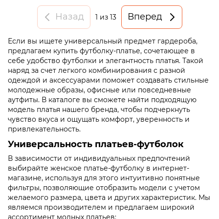
Назад
Вперед
1
из 13
Если вы ищете универсальный предмет гардероба,
предлагаем купить футболку-платье, сочетающее в
себе удобство футболки и элегантность платья. Такой
наряд за счет легкого комбинирования с разной
одеждой и аксессуарами поможет создавать стильные
молодежные образы, офисные или повседневные
аутфиты. В каталоге вы сможете найти подходящую
модель платья нашего бренда, чтобы подчеркнуть
чувство вкуса и ощущать комфорт, уверенность и
привлекательность.
Универсальность платьев-футболок
В зависимости от индивидуальных предпочтений
выбирайте женское платье-футболку в интернет-
магазине, используя для этого интуитивно понятные
фильтры, позволяющие отобразить модели с учетом
желаемого размера, цвета и других характеристик. Мы
являемся производителем и предлагаем широкий
ассортимент модных платьев: