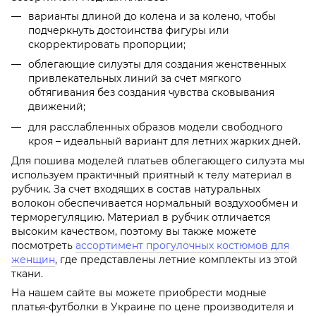
варианты длиной до колена и за колено, чтобы
подчеркнуть достоинства фигуры или
скорректировать пропорции;
облегающие силуэты для создания женственных
привлекательных линий за счет мягкого
обтягивания без создания чувства сковывания
движений;
для расслабленных образов модели свободного
кроя – идеальный вариант для летних жарких дней.
Для пошива моделей платьев облегающего силуэта мы
используем практичный приятный к телу материал в
рубчик. За счет входящих в состав натуральных
волокон обеспечивается нормальный воздухообмен и
терморегуляцию. Материал в рубчик отличается
высоким качеством, поэтому вы также можете
посмотреть
ассортимент прогулочных костюмов для
женщин
, где представлены летние комплекты из этой
ткани.
На нашем сайте вы можете приобрести модные
платья-футболки в Украине по цене производителя и