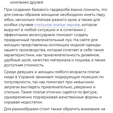
компании друзей.
При создании базового гардероба важно помнить, что
для смены образов женщине необходимо иметь пару
юбок, несколько платьев разного кроя, а также для
особых случаев
стильное платье черное
, которое
выручит в любой ситуации и в сочетании с
эффектными аксессуарами поможет создать
праздничный привлекательный лук. На сайте для
женщин представлены коллекции модной одежды
нашего производства, которая сочетает в себе такие
характеристики, как привлекательность дизайнов,
удобный крой, качество материала и пошива, а также
доступная стоимость.
Среди девушек и женщин любого возраста платья
миди в Украине занимают лидирующую позицию по
популярности, так как помогают при невысоких
затратах выглядеть привлекательно, уверенно и
стильно. Такие платья отлично садятся по фигуре,
одновременно подчеркивая женственные формы и
скрывая недостатки.
Для разнообразия стоит также обратить внимание на