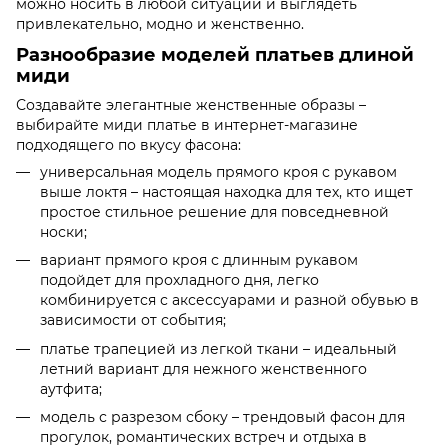
можно носить в любой ситуации и выглядеть
привлекательно, модно и женственно.
Разнообразие моделей платьев длиной
миди
Создавайте элегантные женственные образы –
выбирайте миди платье в интернет-магазине
подходящего по вкусу фасона:
универсальная модель прямого кроя с рукавом
выше локтя – настоящая находка для тех, кто ищет
простое стильное решение для повседневной
носки;
вариант прямого кроя с длинным рукавом
подойдет для прохладного дня, легко
комбинируется с аксессуарами и разной обувью в
зависимости от события;
платье трапецией из легкой ткани – идеальный
летний вариант для нежного женственного
аутфита;
модель с разрезом сбоку – трендовый фасон для
прогулок, романтических встреч и отдыха в