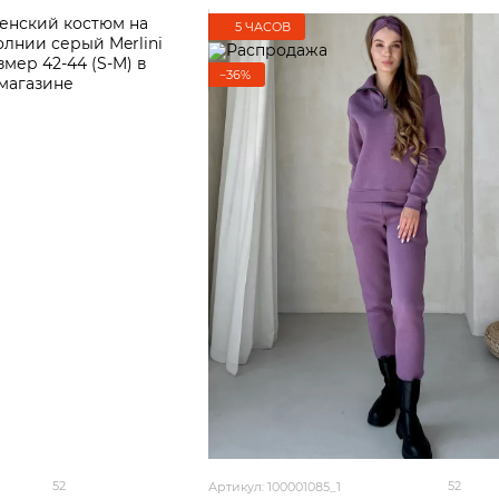
5 ЧАСОВ
−36%
52
52
Артикул: 100001085_1