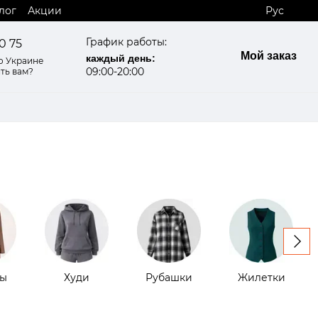
лог
Акции
Рус
График работы:
0 75
Мой заказ
каждый день:
о Украине
09:00-20:00
ть вам?
ы
Худи
Рубашки
Жилетки