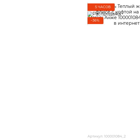
5 ЧАСОВ
−36%
Артикул: 100001084_2