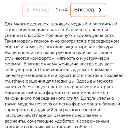
Назад
Вперед
1
из 4
Для многих девушек, ценящих модный и элегантный
стиль, облегающие платья в Украине становятся
удачным способом подчеркнуть индивидуальность.
Такая модель гармонично смотрится в повседневном
образе и помогает выгодно акцентировать фигуру.
Наши изделия из ткани рубчик и рубчик на флисе
отличаются комфортом, мягкостью и устойчивой
формой, благодаря чему женщина всегда ощущает
себя уверенно. Производитель уделяет внимание
качеству материалов и аккуратности посадки, создавая
musthave решения для модницы. Здесь вы можете
купить облегающее платье в украинском интернет
магазине, выбирая форматы от минимализма до
лаконичного повседневного стиля. Дополнительно
такие модели позволяют легко формировать базовый
гардероб, подходящий для разных сезонов и
настроений. В первом разделе представлены
варианты, сочетающие удобство и современный
подход к созданию женственного образа.