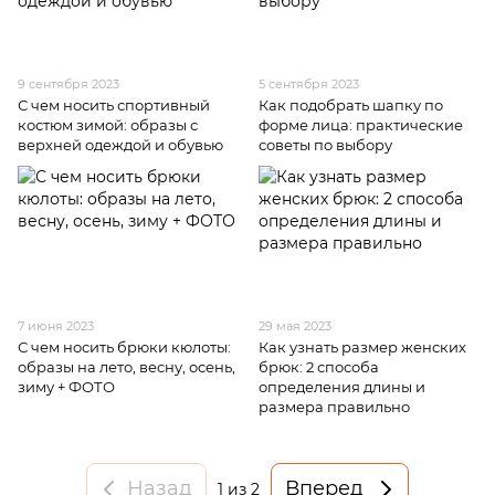
9 сентября 2023
5 сентября 2023
С чем носить спортивный
Как подобрать шапку по
костюм зимой: образы с
форме лица: практические
верхней одеждой и обувью
советы по выбору
7 июня 2023
29 мая 2023
С чем носить брюки кюлоты:
Как узнать размер женских
образы на лето, весну, осень,
брюк: 2 способа
зиму + ФОТО
определения длины и
размера правильно
Назад
Вперед
1
из 2