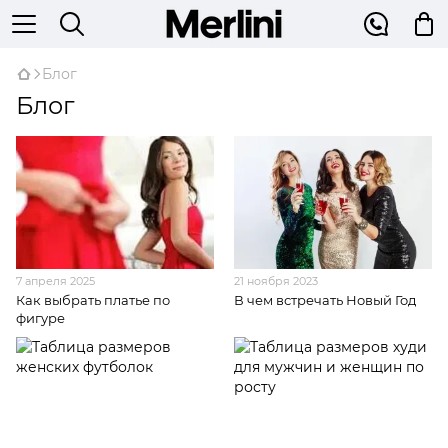
Блог
Блог
7 апреля 2025
21 ноября 2023
Как выбрать платье по
В чем встречать Новый Год
фигуре