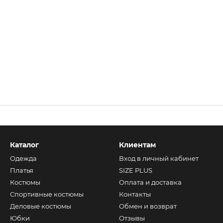
Каталог
Клиентам
Одежда
Вход в личный кабинет
Платья
SIZE PLUS
Костюмы
Оплата и доставка
Спортивные костюмы
Контакты
Деловые костюмы
Обмен и возврат
Юбки
Отзывы