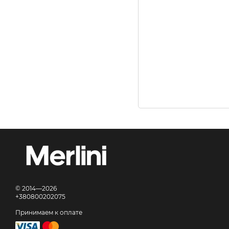
© 2014—2026
+380800202075
Принимаем к оплате