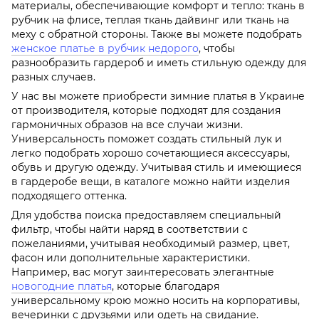
материалы, обеспечивающие комфорт и тепло: ткань в
рубчик на флисе, теплая ткань дайвинг или ткань на
меху с обратной стороны. Также вы можете подобрать
женское платье в рубчик недорого
, чтобы
разнообразить гардероб и иметь стильную одежду для
разных случаев.
У нас вы можете приобрести зимние платья в Украине
от производителя, которые подходят для создания
гармоничных образов на все случаи жизни.
Универсальность поможет создать стильный лук и
легко подобрать хорошо сочетающиеся аксессуары,
обувь и другую одежду. Учитывая стиль и имеющиеся
в гардеробе вещи, в каталоге можно найти изделия
подходящего оттенка.
Для удобства поиска предоставляем специальный
фильтр, чтобы найти наряд в соответствии с
пожеланиями, учитывая необходимый размер, цвет,
фасон или дополнительные характеристики.
Например, вас могут заинтересовать элегантные
новогодние платья
, которые благодаря
универсальному крою можно носить на корпоративы,
вечеринки с друзьями или одеть на свидание.