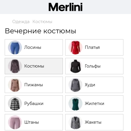
Одежда
Костюмы
Вечерние костюмы
Лосины
Платья
Костюмы
Гольфы
Пижамы
Худи
Рубашки
Жилетки
Штаны
Жакеты