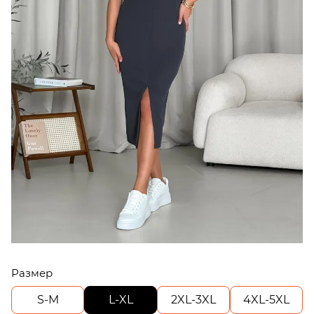
Размер
S-M
L-XL
2XL-3XL
4XL-5XL