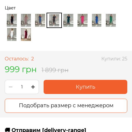
Цвет
Осталось:
2
Купили: 25
999 грн
1 899 грн
Купить
Подобрать размер с менеджером
🚚 Отправим [delivery-range]