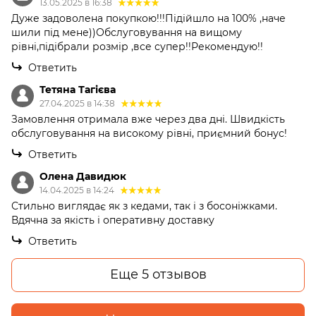
13.05.2025 в 16:38
Дуже задоволена покупкою!!!Підійшло на 100% ,наче
шили під мене))Обслуговування на вищому
рівні,підібрали розмір ,все супер!!Рекомендую!!
Ответить
Тетяна Тагієва
27.04.2025 в 14:38
Замовлення отримала вже через два дні. Швидкість
обслуговування на високому рівні, приємний бонус!
Ответить
Олена Давидюк
14.04.2025 в 14:24
Стильно виглядає як з кедами, так і з босоніжками.
Вдячна за якість і оперативну доставку
Ответить
Еще 5 отзывов