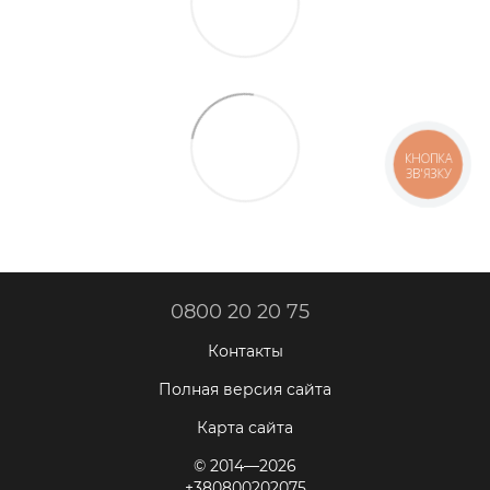
КНОПКА
ЗВ'ЯЗКУ
0800 20 20 75
Контакты
Полная версия сайта
Карта сайта
© 2014—2026
+380800202075