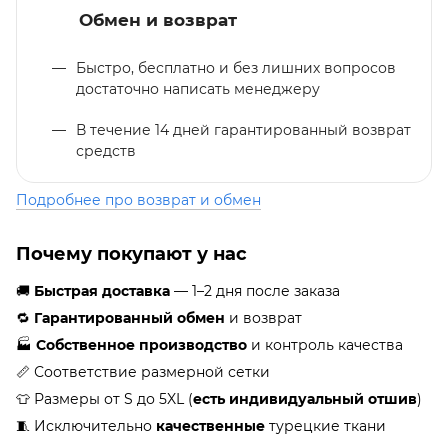
Обмен и возврат
Быстро, бесплатно и без лишних вопросов
достаточно написать менеджеру
В течение 14 дней гарантированный возврат
средств
Подробнее про возврат и обмен
Почему покупают у нас
🚚
Быстрая доставка
— 1–2 дня после заказа
🔁
Гарантированный обмен
и возврат
🏭
Собственное производство
и контроль качества
📏 Соответствие размерной сетки
👕 Размеры от S до 5XL (
есть индивидуальный отшив
)
🧵 Исключительно
качественные
турецкие ткани