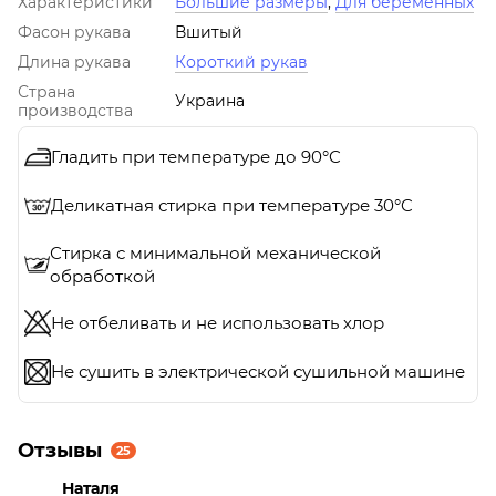
Характеристики
Большие размеры
,
Для беременных
Фасон рукава
Вшитый
Длина рукава
Короткий рукав
Страна
Украина
производства
Гладить при температуре до 90°C
Деликатная стирка при температуре 30°C
Стирка с минимальной механической
обработкой
Не отбеливать и не использовать хлор
Не сушить в электрической сушильной машине
Отзывы
25
Наталя