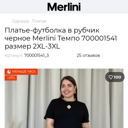
Одежда
Платья
Платье-футболка в рубчик
черное Merlini Темпо 700001541
размер 2XL-3XL
Артикул:
700001541_3
25 отзывов
МЕНЬШЕ ЧАСА
100
−47%