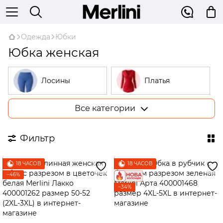
Одежда
Юбки
Юбка женская
Лосины
Платья
Все категории
Костюмы
Гольфы
Фильтр
Пижамы
Худи
18 ЧАСОВ
18 ЧАСОВ
−46%
Рубашки
Жилетки
−34%
Штаны
Жакеты