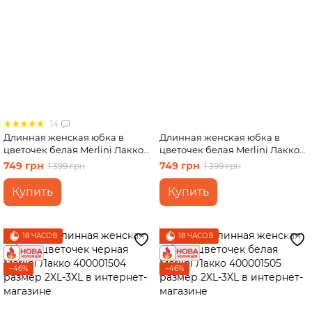
14
Длинная женская юбка в
Длинная женская юбка в
цветочек белая Merlini Лакко
цветочек белая Merlini Лакко
400001486 размер 4XL-5XL
400001503 размер 2XL-3XL
749 грн
749 грн
1 399 грн
1 399 грн
Купить
Купить
18 ЧАСОВ
18 ЧАСОВ
−46%
−46%