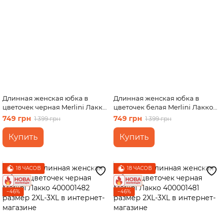
Длинная женская юбка в
Длинная женская юбка в
цветочек черная Merlini Лакко
цветочек белая Merlini Лакко
400001504 размер 2XL-3XL
400001505 размер 2XL-3XL
749 грн
749 грн
1 399 грн
1 399 грн
Купить
Купить
18 ЧАСОВ
18 ЧАСОВ
−46%
−46%