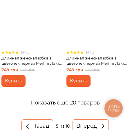
14
14
Длинная женская юбка в
Длинная женская юбка в
цветочек черная Merlini Лакко
цветочек черная Merlini Лакко
400001482 размер 2XL-3XL
400001481 размер 2XL-3XL
749 грн
749 грн
1 399 грн
1 399 грн
Купить
Купить
Показать еще 20 товаров
КНОПКА
ЗВ'ЯЗКУ
Назад
Вперед
5
из 10