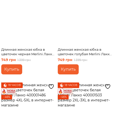
Длинная женская юбка в
Длинная женская юбка в
цветочек черная Merlini Лакко
цветочек голубая Merlini Лакко
400001501 размер 2XL-3XL
400001502 размер 2XL-3XL
749 грн
749 грн
1 399 грн
1 399 грн
Купить
Купить
18 ЧАСОВ
18 ЧАСОВ
−46%
−46%