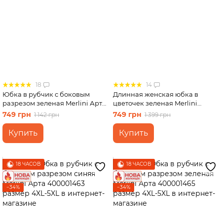
18
14
Юбка в рубчик с боковым
Длинная женская юбка в
разрезом зеленая Merlini Арта
цветочек зеленая Merlini
400001465 размер 2XL-3XL
Лакко 400001485 размер 4XL-
749 грн
749 грн
1 142 грн
1 399 грн
5XL
Купить
Купить
18 ЧАСОВ
18 ЧАСОВ
−34%
−34%