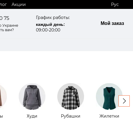
лог
Акции
Рус
График работы:
0 75
Мой заказ
каждый день:
о Украине
09:00-20:00
ть вам?
ы
Худи
Рубашки
Жилетки