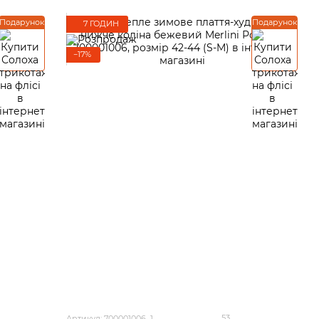
Подарунок
Подарунок
7 ГОДИН
−17%
53
Артикул: 700001006_1