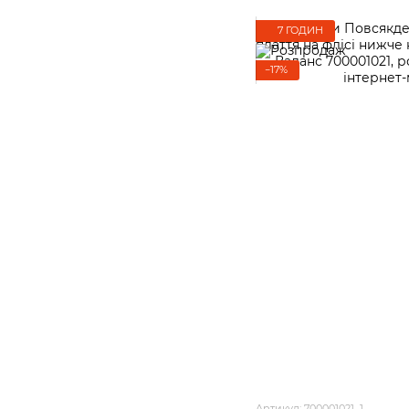
7 ГОДИН
−17%
Артикул: 700001021_1