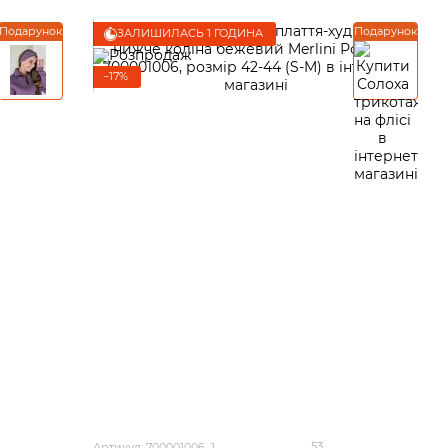
Подарунок
Подарунок
ЗАЛИШИЛАСЬ 1 ГОДИНА
−17%
53
Артикул: 700001006_1