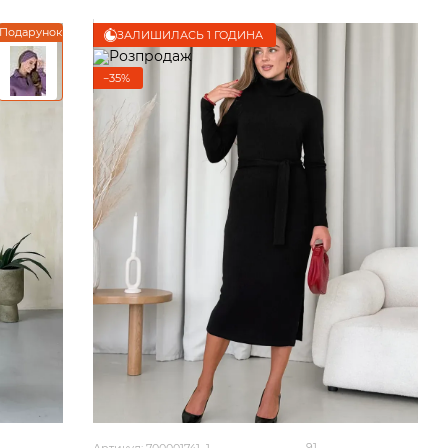
Подарунок
ЗАЛИШИЛАСЬ 1 ГОДИНА
−35%
91
Артикул: 700001741_1