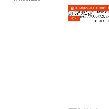
ЗАЛИШИЛАСЬ 1 ГОДИН
−17%
Артикул: 700001021_1