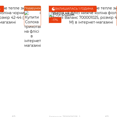
Подарунок
А
ЗАЛИШИЛАСЬ 1 ГОДИНА
−17%
65
65
Артикул: 700001025_1