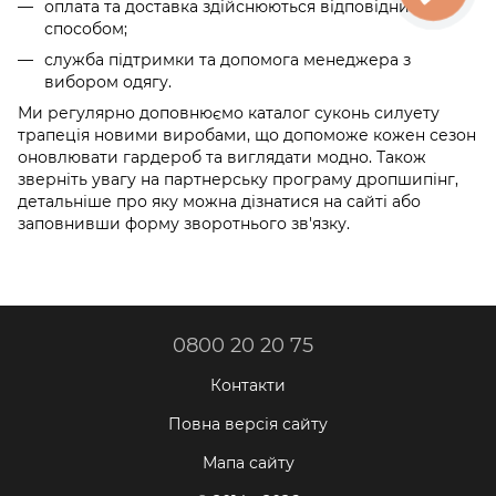
оплата та доставка здійснюються відповідним
способом;
служба підтримки та допомога менеджера з
вибором одягу.
Ми регулярно доповнюємо каталог суконь силуету
трапеція новими виробами, що допоможе кожен сезон
оновлювати гардероб та виглядати модно. Також
зверніть увагу на партнерську програму дропшипінг,
детальніше про яку можна дізнатися на сайті або
заповнивши форму зворотнього зв'язку.
0800 20 20 75
Контакти
Повна версія сайту
Мапа сайту