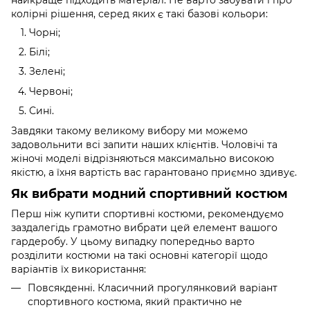
колірні рішення, серед яких є такі базові кольори:
Чорні;
Білі;
Зелені;
Червоні;
Сині.
Завдяки такому великому вибору ми можемо
задовольнити всі запити наших клієнтів. Чоловічі та
жіночі моделі відрізняються максимально високою
якістю, а їхня вартість вас гарантовано приємно здивує.
Як вибрати модний спортивний костюм
Перш ніж купити спортивні костюми, рекомендуємо
заздалегідь грамотно вибрати цей елемент вашого
гардеробу. У цьому випадку попередньо варто
розділити костюми на такі основні категорії щодо
варіантів їх використання:
Повсякденні. Класичний прогулянковий варіант
спортивного костюма, який практично не