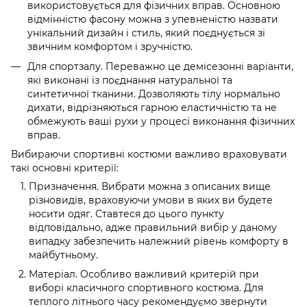
використовується для фізичних вправ. Основною
відмінністю фасону можна з упевненістю назвати
унікальний дизайн і стиль, який поєднується зі
звичним комфортом і зручністю.
Для спортзалу. Переважно це демісезонні варіанти,
які виконані із поєднання натуральної та
синтетичної тканини. Дозволяють тілу нормально
дихати, відрізняються гарною еластичністю та не
обмежують ваші рухи у процесі виконання фізичних
вправ.
Вибираючи спортивні костюми важливо враховувати
такі основні критерії:
Призначення. Вибрати можна з описаних вище
різновидів, враховуючи умови в яких ви будете
носити одяг. Ставтеся до цього пункту
відповідально, адже правильний вибір у даному
випадку забезпечить належний рівень комфорту в
майбутньому.
Матеріал. Особливо важливий критерій при
виборі класичного спортивного костюма. Для
теплого літнього часу рекомендуємо звернути