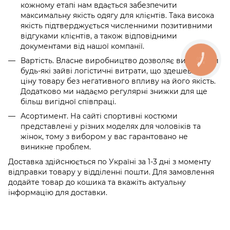
кожному етапі нам вдається забезпечити
максимальну якість одягу для клієнтів. Така висока
якість підтверджується численними позитивними
відгуками клієнтів, а також відповідними
документами від нашої компанії.
Вартість. Власне виробництво дозволяє виключити
будь-які зайві логістичні витрати, що здешевлює
ціну товару без негативного впливу на його якість.
Додатково ми надаємо регулярні знижки для ще
більш вигідної співпраці.
Асортимент. На сайті спортивні костюми
представлені у різних моделях для чоловіків та
жінок, тому з вибором у вас гарантовано не
виникне проблем.
Доставка здійснюється по Україні за 1-3 дні з моменту
відправки товару у відділенні пошти. Для замовлення
додайте товар до кошика та вкажіть актуальну
інформацію для доставки.