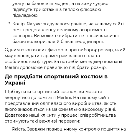
увагу на бавовняні моделі, а на зиму чудово
підійдуть трикотажні з теплою флісовою
підкладкою.
Колір. Як уже згадувалося раніше, на нашому сайті
речі представлені у великому асортименті
кольорів. Ви можете вибрати не тільки класичні
базові кольори, але й більш неординарні.
Одним із ключових факторів при виборі є розмір, який
має відповідати параметрам вашого тіла та
особливостям фігури. За потреби менеджер компанії
Merlini допоможе правильно підібрати розмір.
Де придбати спортивний костюм в
Україні
Щоб купити спортивний костюм, ви можете
звернутися до компанії Merlini. На нашому сайті
представлений одяг власного виробництва, якість
якого знаходиться на максимально високому рівні.
Додатково наші клієнти у процесі співробітництва
отримують такі важливі переваги:
Якість. Завдяки повноцінному контролю пошиття на