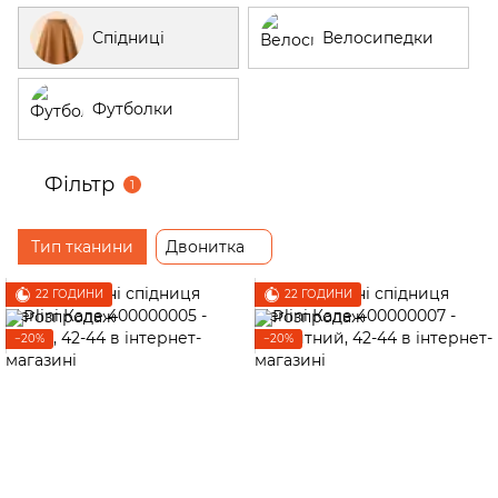
Спідниці
Велосипедки
Футболки
Фільтр
1
Тип тканини
Двонитка
22 ГОДИНИ
22 ГОДИНИ
−20%
−20%