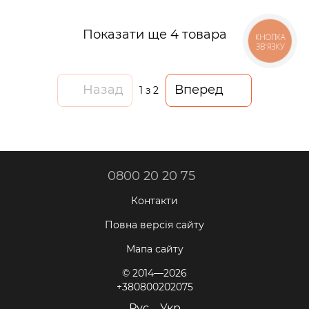
Показати ще 4 товара
КНОПКА
ЗВ'ЯЗКУ
Назад
Вперед
1
з 2
0800 20 20 75
Контакти
Повна версія сайту
Мапа сайту
© 2014—2026
+380800202075
Рус
Укр