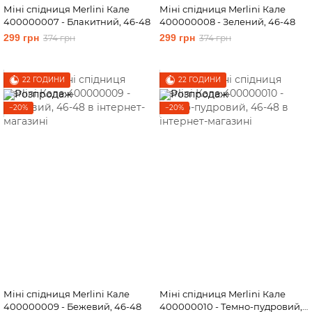
Міні спідниця Merlini Кале
Міні спідниця Merlini Кале
400000007 - Блакитний, 46-48
400000008 - Зелений, 46-48
299 грн
299 грн
374 грн
374 грн
22 ГОДИНИ
22 ГОДИНИ
−20%
−20%
Міні спідниця Merlini Кале
Міні спідниця Merlini Кале
400000009 - Бежевий, 46-48
400000010 - Темно-пудровий,