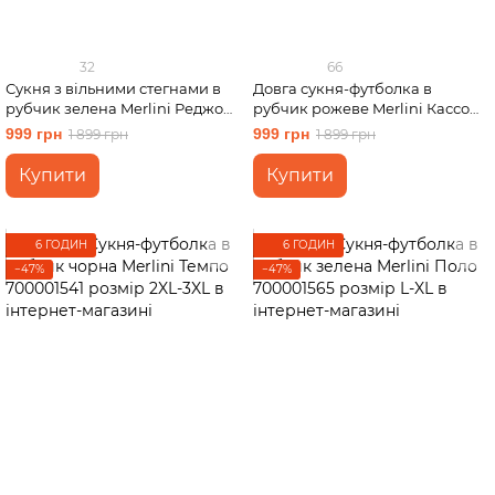
32
66
Сукня з вільними стегнами в
Довга сукня-футболка в
рубчик зелена Merlini Реджо
рубчик рожеве Merlini Кассо
700001585 розмір S-M
700000128 розмір 42-44 (S-M)
999 грн
999 грн
1 899 грн
1 899 грн
Купити
Купити
6 ГОДИН
6 ГОДИН
−47%
−47%