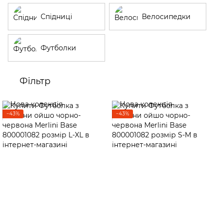
Спідниці
Велосипедки
Футболки
Фільтр
−43%
−43%