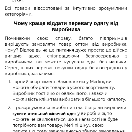
Всі товари відсортовані за інтуїтивно зрозумілими
категоріями.
Чому краще віддати перевагу одягу від
виробника
Починаючи свою справу, багато підприємців
вирішують замовляти товар оптом від виробника.
Чому? Відповідь на це питання дуже проста: це дійсно
вигідно, адже, співпрацюючи безпосередньо з
виробником, ви можете купувати одяг без націнки.
Серед інших переваг покупки одягу безпосередньо у
виробника, зазначимо:
Гарний асортимент. Замовляючи у Merlini, ви
можете обирати товари з усього асортименту.
Виробник постійно оновлює його, надаючи
можливість клієнтам вибирати з більшого каталогу.
Прозорі умови співробітництва. Якщо ви вирішили
у виробника, то
купити стильний жіночий одяг
можете не хвилюватися, що в наявності не буде
потрібного вам товару. Merlini цінує свою
репутацію, тому завжди вчасно збирає замовлення