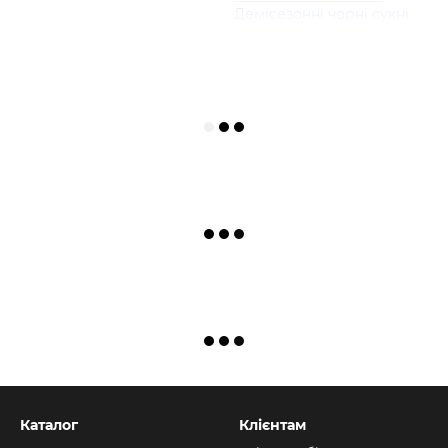
Демісезонні чорні сукні
Каталог
Клієнтам