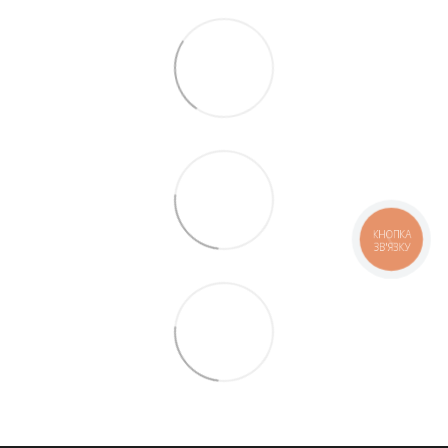
КНОПКА
ЗВ'ЯЗКУ