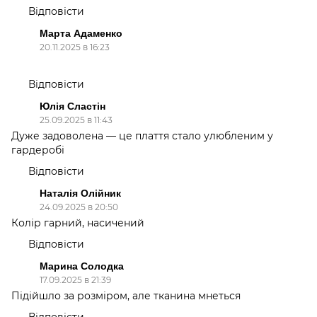
Відповісти
Марта Адаменко
20.11.2025 в 16:23
Відповісти
Юлія Сластін
25.09.2025 в 11:43
Дуже задоволена — це плаття стало улюбленим у
гардеробі
Відповісти
Наталія Олійник
24.09.2025 в 20:50
Колір гарний, насичений
Відповісти
Марина Солодка
17.09.2025 в 21:39
Підійшло за розміром, але тканина мнеться
Відповісти