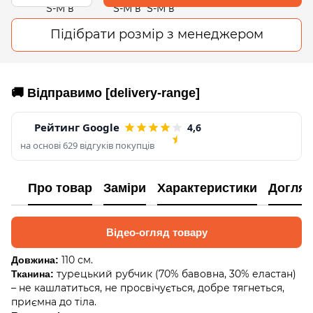
Підібрати розмір з менеджером
🚚 Відправимо [delivery-range]
Рейтинг Google
4,6
на основі 629 відгуків покупців
Про товар
Заміри
Характеристики
Догляд
Відео-огляд товару
110 см.
Довжина:
турецький рубчик (70% бавовна, 30% еластан)
Тканина:
– не кашлатиться, не просвічується, добре тягнеться,
приємна до тіла.