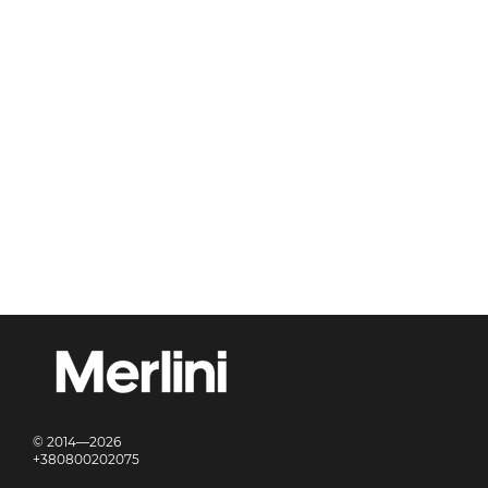
© 2014—2026
+380800202075