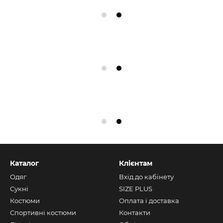
Каталог
Клієнтам
Одяг
Вхід до кабінету
Сукні
SIZE PLUS
Костюми
Оплата і доставка
Спортивні костюми
Контакти