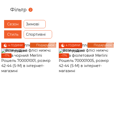
Фільтр
2
Сезон
Зимові
Стиль
Спортивні
Подарунок
Подарунок
4 ГОДИНИ
4 ГОДИНИ
−17%
−17%