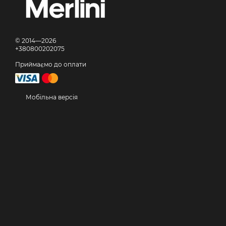
© 2014—2026
+380800202075
Приймаємо до оплати
Мобільна версія