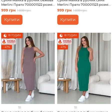
Сукня-майка в рубчик бежева
Сукня-майка в рубчик синя
Merlini Прато 700001522 розмір
Merlini Прато 700001523 розмір
L-XL
L-XL
999 грн
999 грн
1 899 грн
1 899 грн
Купити
Купити
18 ГОДИН
18 ГОДИН
−47%
−47%
18
18