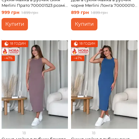
Merlini Прато 700001523 розмір
чорне Merlini Лонга 700000101
2XL-3XL
розмір 46-48 (L-XL)
999 грн
899 грн
1 899 грн
1 899 грн
Купити
Купити
18 ГОДИН
18 ГОДИН
−47%
−47%
18
18