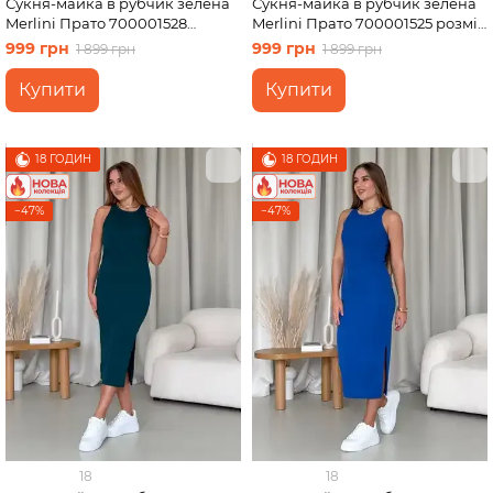
Сукня-майка в рубчик зелена
Сукня-майка в рубчик зелена
Merlini Прато 700001528
Merlini Прато 700001525 розмір
розмір 2XL-3XL
S-M
999 грн
999 грн
1 899 грн
1 899 грн
Купити
Купити
18 ГОДИН
18 ГОДИН
−47%
−47%
18
18