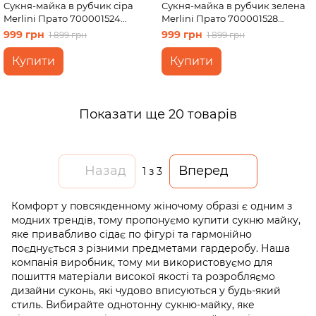
Сукня-майка в рубчик сіра
Сукня-майка в рубчик зелена
Merlini Прато 700001524
Merlini Прато 700001528
розмір L-XL
розмір S-M
999 грн
999 грн
1 899 грн
1 899 грн
Купити
Купити
Показати ще 20 товарів
Назад
Вперед
1
з 3
Комфорт у повсякденному жіночому образі є одним з
модних трендів, тому пропонуємо купити сукню майку,
яке привабливо сідає по фігурі та гармонійно
поєднується з різними предметами гардеробу. Наша
компанія виробник, тому ми використовуємо для
пошиття матеріали високої якості та розробляємо
дизайни суконь, які чудово вписуються у будь-який
стиль. Вибирайте однотонну сукню-майку, яке