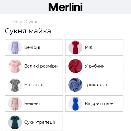
Одяг
Сукні
Сукня майка
Вечірні
Міді
Великі розміри
У рубчик
На запах
Трикотажні
Бежеві
Відкриті плечі
Сукні-трапеції