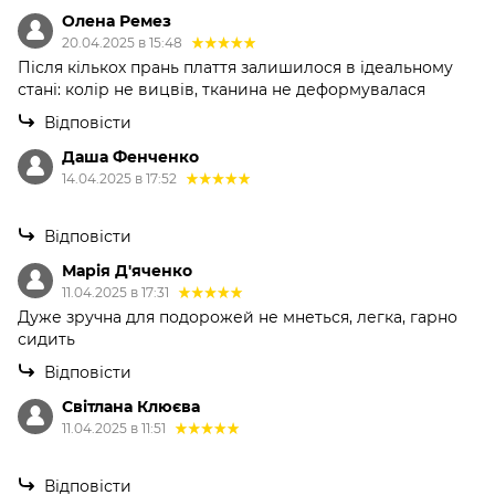
Олена Ремез
20.04.2025 в 15:48
Після кількох прань плаття залишилося в ідеальному
стані: колір не вицвів, тканина не деформувалася
Відповісти
Даша Фенченко
14.04.2025 в 17:52
Відповісти
Марія Д'яченко
11.04.2025 в 17:31
Дуже зручна для подорожей не мнеться, легка, гарно
сидить
Відповісти
Світлана Клюєва
11.04.2025 в 11:51
Відповісти