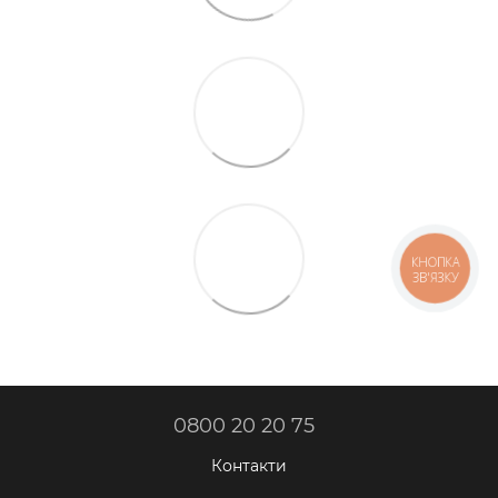
КНОПКА
ЗВ'ЯЗКУ
0800 20 20 75
Контакти