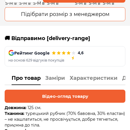
Підібрати розмір з менеджером
🚚 Відправимо [delivery-range]
Рейтинг Google
4,6
на основі 629 відгуків покупців
Про товар
Заміри
Характеристики
До
Відео-огляд товару
Довжина:
125 см.
Тканина:
турецький рубчик (70% бавовна, 30% еластан)
– не кашлатиться, не просвічується, добре тягнеться,
приємна до тіла.