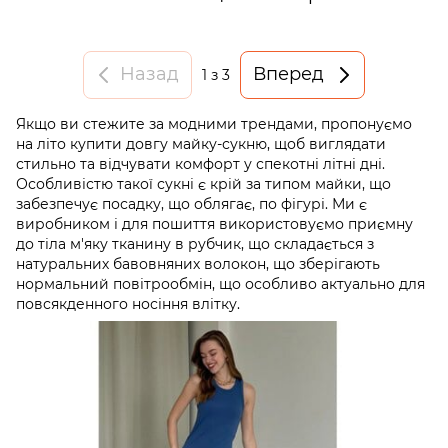
Назад
Вперед
1
з 3
Якщо ви стежите за модними трендами, пропонуємо
на літо купити довгу майку-сукню, щоб виглядати
стильно та відчувати комфорт у спекотні літні дні.
Особливістю такої сукні є крій за типом майки, що
забезпечує посадку, що облягає, по фігурі. Ми є
виробником і для пошиття використовуємо приємну
до тіла м'яку тканину в рубчик, що складається з
натуральних бавовняних волокон, що зберігають
нормальний повітрообмін, що особливо актуально для
повсякденного носіння влітку.