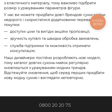
з еластичного матеріалу, тому важливо підібрати
розмір з урахуванням параметрів фігури.
У нас ви можете придбати довгі брендові сукні-майки
недорого і скористатися додатковими перевагами
КНОПКА
ЗВ'ЯЗКУ
покупки:
доступні ціни та вигідні акційні пропозиції;
зручність купівлі та швидка обробка замовлень;
служба підтримки та можливість отримати
консультацію.
Наші дизайнери постійно розробляють нові моделі,
тому каталог довгих суконь-майок регулярно
оновлюється з урахуванням модних трендів.
Відстежуйте оновлення, щоб серед перших придбати
нову модну сукню і виглядати неповторно.
0800 20 20 75