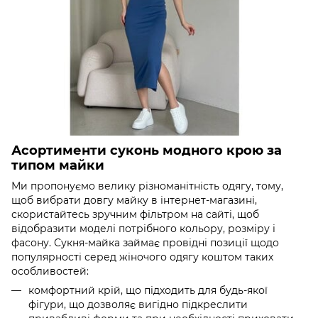
Асортименти суконь модного крою за
типом майки
Ми пропонуємо велику різноманітність одягу, тому,
щоб вибрати довгу майку в інтернет-магазині,
скористайтесь зручним фільтром на сайті, щоб
відобразити моделі потрібного кольору, розміру і
фасону. Сукня-майка займає провідні позиції щодо
популярності серед жіночого одягу коштом таких
особливостей:
комфортний крій, що підходить для будь-якої
фігури, що дозволяє вигідно підкреслити