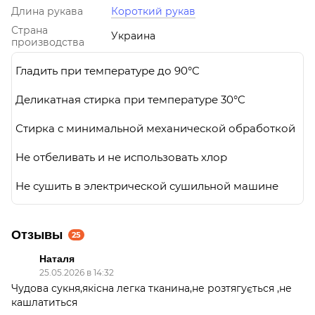
Длина рукава
Короткий рукав
Страна
Украина
производства
Гладить при температуре до 90°C
Деликатная стирка при температуре 30°C
Стирка с минимальной механической обработкой
Не отбеливать и не использовать хлор
Не сушить в электрической сушильной машине
Отзывы
25
Наталя
25.05.2026 в 14:32
Чудова сукня,якісна легка тканина,не розтягується ,не
кашлатиться