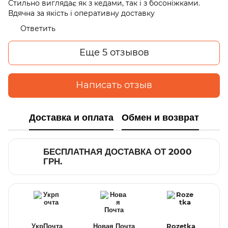
Стильно виглядає як з кедами, так і з босоніжками.
Вдячна за якість і оперативну доставку
Ответить
Еще 5 отзывов
Написать отзыв
Доставка и оплата
Обмен и возврат
БЕСПЛАТНАЯ ДОСТАВКА ОТ 2000
ГРН.
УкрПочта
Новая Почта
Rozetka