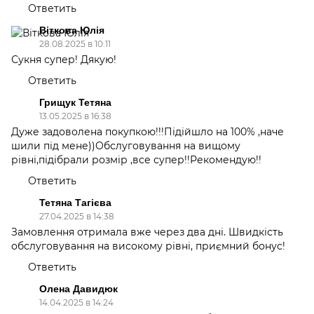
Ответить
Віткова Юлія
28.08.2025 в 10:11
Сукня супер! Дякую!
Ответить
Грищук Тетяна
13.05.2025 в 16:38
Дуже задоволена покупкою!!!Підійшло на 100% ,наче
шили під мене))Обслуговування на вищому
рівні,підібрали розмір ,все супер!!Рекомендую!!
Ответить
Тетяна Тагієва
27.04.2025 в 14:38
Замовлення отримала вже через два дні. Швидкість
обслуговування на високому рівні, приємний бонус!
Ответить
Олена Давидюк
14.04.2025 в 14:24