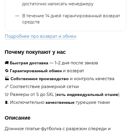
достаточно написать менеджеру
В течение 14 дней гарантированный возврат
средств
Подробнее про возврат и обмен
Почему покупают у нас
🚚
Быстрая доставка
— 1–2 дня после заказа
🔁
Гарантированный обмен
и возврат
🏭
Собственное производство
и контроль качества
📏 Соответствие размерной сетки
👕 Размеры от S до 5XL (
есть индивидуальный отшив
)
🧵 Исключительно
качественные
турецкие ткани
Описание
Длинное платье-футболка с разрезом спереди и