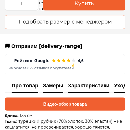
Купить
Подобрать размер с менеджером
🚚 Отправим [delivery-range]
Рейтинг Google
4,6
на основе 629 отзывов покупателей
Про товар
Замеры
Характеристики
Уход 
Видео-обзор товара
Длина:
125 см.
Ткань:
турецкий рубчик (70% хлопок, 30% эластан) – не
кашлатится, не просвечивается, хорошо тянется,