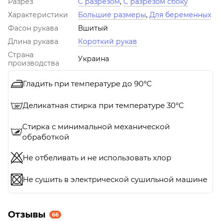
Разрез
С разрезом
,
С разрезом сбоку
Характеристики
Большие размеры
,
Для беременных
Фасон рукава
Вшитый
Длина рукава
Короткий рукав
Страна
Украина
производства
Гладить при температуре до 90°C
Деликатная стирка при температуре 30°C
Стирка с минимальной механической
обработкой
Не отбеливать и не использовать хлор
Не сушить в электрической сушильной машине
Отзывы
66