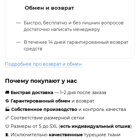
Обмен и возврат
Быстро, бесплатно и без лишних вопросов
достаточно написать менеджеру
В течение 14 дней гарантированный возврат
средств
Подробнее про возврат и обмен
Почему покупают у нас
🚚
Быстрая доставка
— 1–2 дня после заказа
🔁
Гарантированный обмен
и возврат
🏭
Собственное производство
и контроль качества
📏 Соответствие размерной сетки
👕 Размеры от S до 5XL (
есть индивидуальный отшив
)
🧵 Исключительно
качественные
турецкие ткани