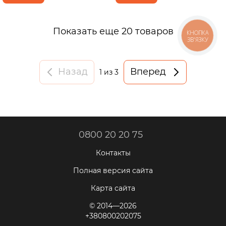
Показать еще 20 товаров
КНОПКА
ЗВ'ЯЗКУ
Назад
Вперед
1
из 3
0800 20 20 75
Контакты
Полная версия сайта
Карта сайта
© 2014—2026
+380800202075