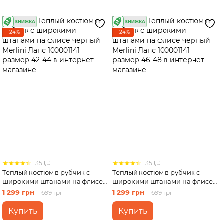
−24%
−24%
35
35
Теплый костюм в рубчик с
Теплый костюм в рубчик с
широкими штанами на флисе
широкими штанами на флисе
черный Merlini Ланс 100001141
черный Merlini Ланс 100001141
1 299 грн
1 299 грн
1 699 грн
1 699 грн
размер 42-44
размер 46-48
Купить
Купить