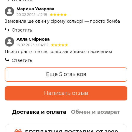
Марина Умарова
20.02.2025 в 12:18
Замовила ще один у сірому кольорі — просто бомба
Ответить
Алла Смірнова
16.02.2025 в 04:02
Після прання не сів, колір залишився насиченим
Ответить
Еще 5 отзывов
Написать отзыв
Доставка и оплата
Обмен и возврат