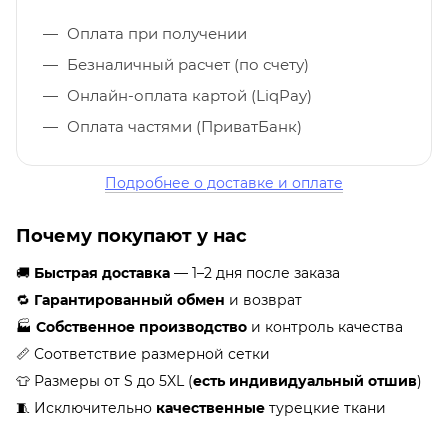
Оплата при получении
Безналичный расчет (по счету)
Онлайн-оплата картой (LiqPay)
Оплата частями (ПриватБанк)
Подробнее о доставке и оплате
Почему покупают у нас
🚚
Быстрая доставка
— 1–2 дня после заказа
🔁
Гарантированный обмен
и возврат
🏭
Собственное производство
и контроль качества
📏 Соответствие размерной сетки
👕 Размеры от S до 5XL (
есть индивидуальный отшив
)
🧵 Исключительно
качественные
турецкие ткани