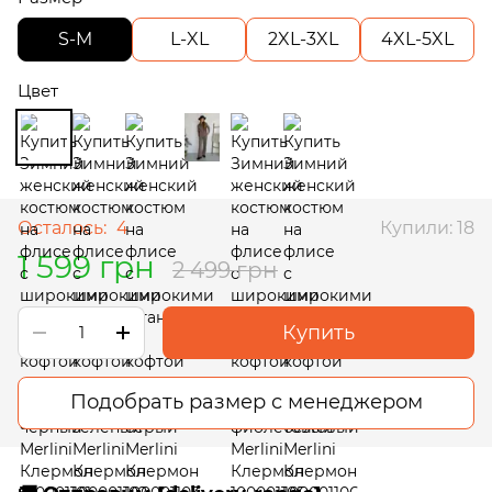
S-M
L-XL
2XL-3XL
4XL-5XL
Цвет
Осталось:
4
Купили: 18
1 599 грн
2 499 грн
Купить
Подобрать размер с менеджером