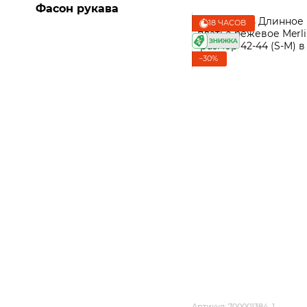
Фасон рукава
18 ЧАСОВ
−30%
Артикул: 700001384_1