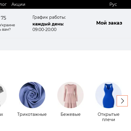
лог
Акции
Рус
График работы:
 75
Мой заказ
каждый день:
 Украине
09:00-20:00
ь вам?
ах
Трикотажные
Бежевые
Открытые
плечи