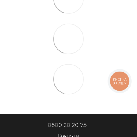
КНОПКА
ЗВ'ЯЗКУ
0800 20 20 75
Контакты