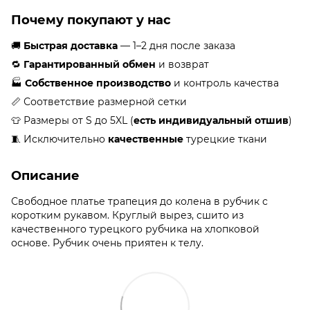
Почему покупают у нас
🚚
Быстрая доставка
— 1–2 дня после заказа
🔁
Гарантированный обмен
и возврат
🏭
Собственное производство
и контроль качества
📏 Соответствие размерной сетки
👕 Размеры от S до 5XL (
есть индивидуальный отшив
)
🧵 Исключительно
качественные
турецкие ткани
Описание
Свободное платье трапеция до колена в рубчик с
коротким рукавом. Круглый вырез, сшито из
качественного турецкого рубчика на хлопковой
основе. Рубчик очень приятен к телу.