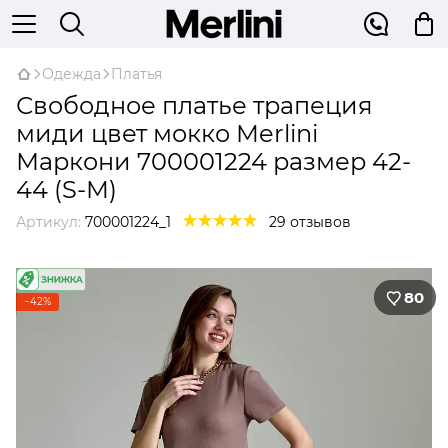
Одежда
Платья
Свободное платье трапеция
миди цвет мокко Merlini
Маркони 700001224 размер 42-
44 (S-M)
Артикул:
700001224_1
29 отзывов
80
−42%