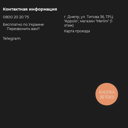
Контактная информация
0800 20 20 75
г. Днепр, ул. Титова 36, ТРЦ
"Appolo", магазин "Merlini" (1
Бесплатно по Украине
этаж)
Перезвонить вам?
Карта проезда
Telegram
КНОПКА
ЗВ'ЯЗКУ