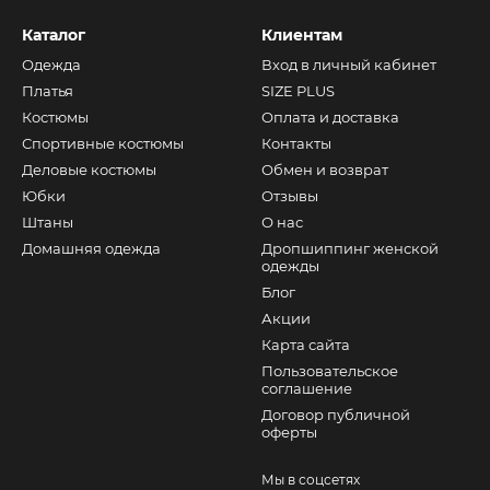
Каталог
Клиентам
Одежда
Вход в личный кабинет
Платья
SIZE PLUS
Костюмы
Оплата и доставка
Спортивные костюмы
Контакты
Деловые костюмы
Обмен и возврат
Юбки
Отзывы
Штаны
О нас
Домашняя одежда
Дропшиппинг женской
одежды
Блог
Акции
Карта сайта
Пользовательское
соглашение
Договор публичной
оферты
Мы в соцсетях