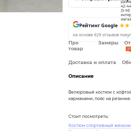
Рейтинг Google
на основе 629 отзывов поку
Про
Замеры
О
товар
27
Доставка и оплата
Обм
Описание
Велюровый костюм с кофтой
карманами, пояс на резинке
Стоит посмотреть:
Костюм спортивный женски