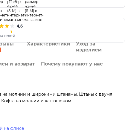
4,6
пателей
тзывы
Характеристики
Уход за
изделием
ен и возврат
Почему покупают у нас
 на молнии и широкими штанамы. Штаны с двумя
. Кофта на молнии и капюшоном.
й на флисе