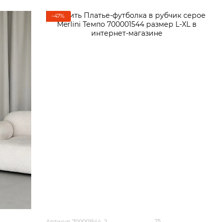
−47%
25
Артикул: 700001544_2