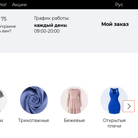
лог
Акции
Рус
График работы:
 75
Мой заказ
каждый день:
 Украине
09:00-20:00
ь вам?
ах
Трикотажные
Бежевые
Открытые
плечи