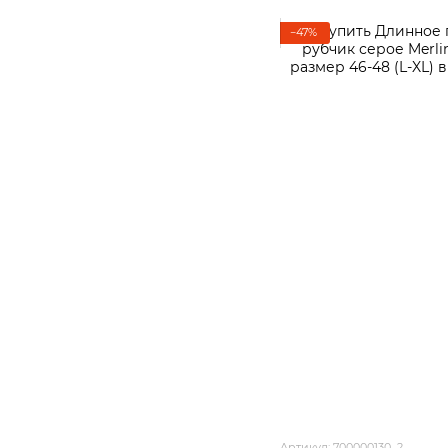
−47%
Артикул: 700000130_2