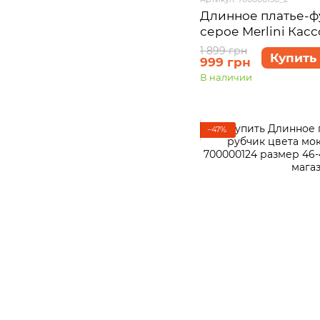
Длинное платье-ф
серое Merlini Кас
размер 46-48 (L-XL
1 899 грн
Купить
999 грн
В наличии
−47%