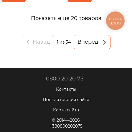
Показать еще 20 товаров
КНОПКА
ЗВ'ЯЗКУ
Назад
Вперед
1
из 34
0800 20 20 75
Контакты
Полная версия сайта
Карта сайта
© 2014—2026
+380800202075