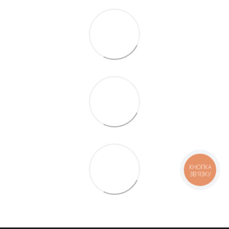
КНОПКА
ЗВ'ЯЗКУ