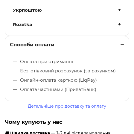
Укрпоштою
Rozetka
Способи оплати
Оплата при отриманні
Безготівковий розрахунок (за рахунком)
Онлайн-оплата карткою (LiqPay)
Оплата частинами (ПриватБанк)
Детальніше про доставку та оплату
Чому купують у нас
🚚
Швидка доставка
— 1–2 дні після замовлення