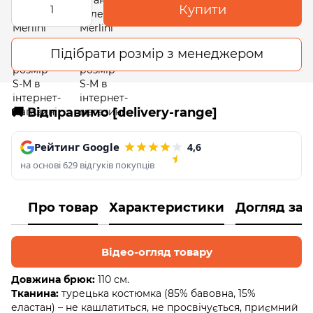
Купити
Підібрати розмір з менеджером
🚚 Відправимо [delivery-range]
Рейтинг Google
4,6
на основі 629 відгуків покупців
Про товар
Характеристики
Догляд за
Відео-огляд товару
Довжина брюк:
110 см.
Тканина:
турецька костюмка (85% бавовна, 15%
еластан) – не кашлатиться, не просвічується, приємний