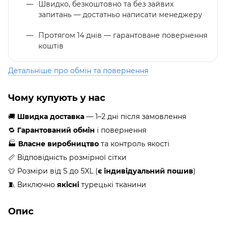
Швидко, безкоштовно та без зайвих
запитань — достатньо написати менеджеру
Протягом 14 днів — гарантоване повернення
коштів
Детальніше про обмін та повернення
Чому купують у нас
🚚
Швидка доставка
— 1–2 дні після замовлення
🔁
Гарантований обмін
і повернення
🏭
Власне виробництво
та контроль якості
📏 Відповідність розмірної сітки
👕 Розміри від S до 5XL (
є індивідуальний пошив
)
🧵 Виключно
якісні
турецькі тканини
Опис