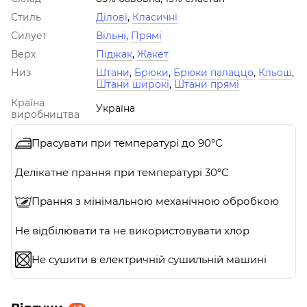
Стиль
Ділові
,
Класичні
Силует
Вільні
,
Прямі
Верх
Піджак
,
Жакет
Низ
Штани
,
Брюки
,
Брюки палаццо
,
Кльош
,
Штани широкі
,
Штани прямі
Країна
Україна
виробництва
Прасувати при температурі до 90°C
Делікатне прання при температурі 30°C
Прання з мінімальною механічною обробкою
Не відбілювати та не використовувати хлор
Не сушити в електричній сушильній машині