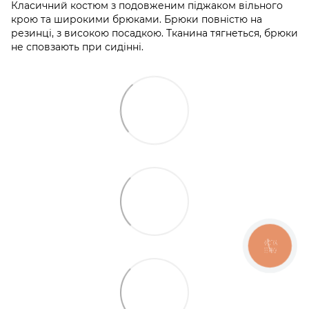
Класичний костюм з подовженим піджаком вільного
крою та широкими брюками. Брюки повністю на
резинці, з високою посадкою. Тканина тягнеться, брюки
не сповзають при сидінні.
КНОПКА
ЗВ'ЯЗКУ