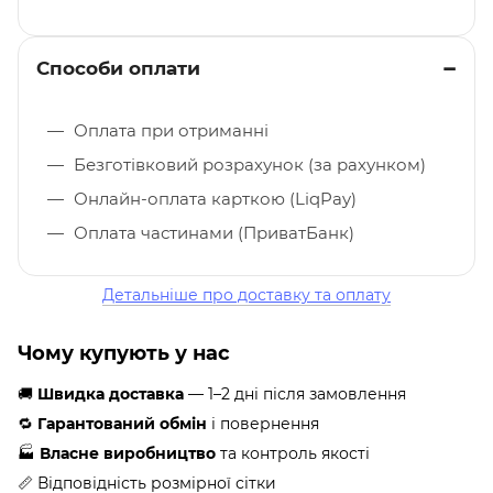
Способи оплати
Оплата при отриманні
Безготівковий розрахунок (за рахунком)
Онлайн-оплата карткою (LiqPay)
Оплата частинами (ПриватБанк)
Детальніше про доставку та оплату
Чому купують у нас
🚚
Швидка доставка
— 1–2 дні після замовлення
🔁
Гарантований обмін
і повернення
🏭
Власне виробництво
та контроль якості
📏 Відповідність розмірної сітки