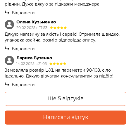
рідний. Дуже дякую за підказки менеджера!
Відповісти
Олена Кузьменко
20.02.2025 в 17:53
Дякую магазину за якість і сервіс! Отримала швидко,
упаковка охайна, розмір відповідає опису.
Відповісти
Лариса Бутенко
14.02.2025 в 21:05
Замовляла розмір L-XL на параметри 98-108, сіло
ідеально. Дякую дівчатам-консультантам за підбір!
Відповісти
Ще 5 відгуків
Написати відгук