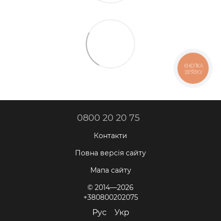
КНОПКА
ЗВ'ЯЗКУ
0800 20 20 75
Контакти
Повна версія сайту
Мапа сайту
© 2014—2026
+380800202075
Рус
Укр