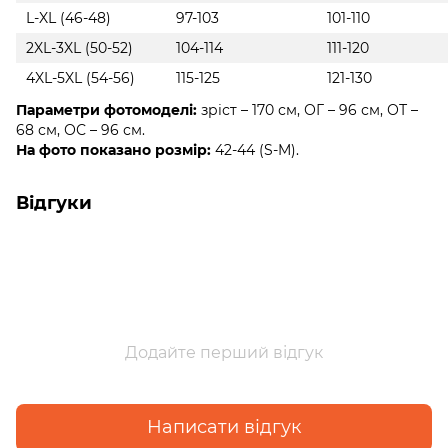
L-XL (46-48)
97-103
101-110
2XL-3XL (50-52)
104-114
111-120
4XL-5XL (54-56)
115-125
121-130
Параметри фотомоделі:
зріст – 170 см, ОГ – 96 см, ОТ –
68 см, ОС – 96 см.
На фото показано розмір:
42-44 (S-M).
Відгуки
Додайте перший відгук
Написати відгук