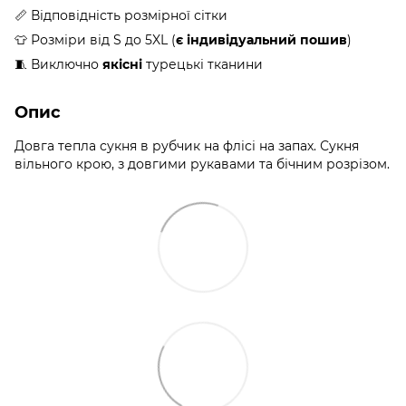
📏 Відповідність розмірної сітки
👕 Розміри від S до 5XL (
є індивідуальний пошив
)
🧵 Виключно
якісні
турецькі тканини
Опис
Довга тепла сукня в рубчик на флісі на запах. Сукня
вільного крою, з довгими рукавами та бічним розрізом.