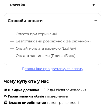
Rozetka
Способи оплати
Оплата при отриманні
Безготівковий розрахунок (за рахунком)
Онлайн-оплата карткою (LiqPay)
Оплата частинами (ПриватБанк)
Детальніше про доставку та оплату
Чому купують у нас
🚚
Швидка доставка
— 1–2 дні після замовлення
🔁
Гарантований обмін
і повернення
🏭
Власне виробництво
та контроль якості