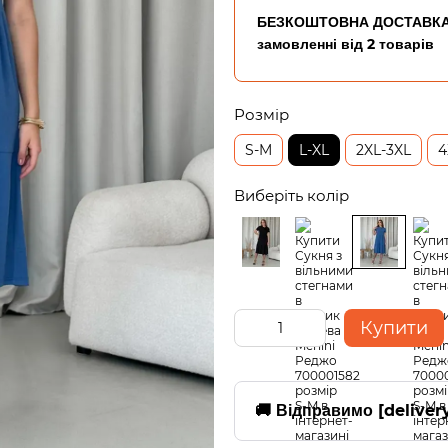
БЕЗКОШТОВНА ДОСТАВКА
замовленні від 2 товарів
Розмір
S-M
L-XL
2XL-3XL
4
Виберіть колір
Купити
🚚 Відправимо [deliver