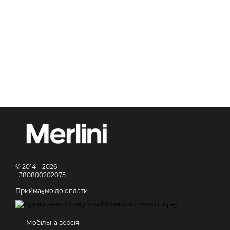
© 2014—2026
+380800202075
Приймаємо до оплати
Мобільна версія