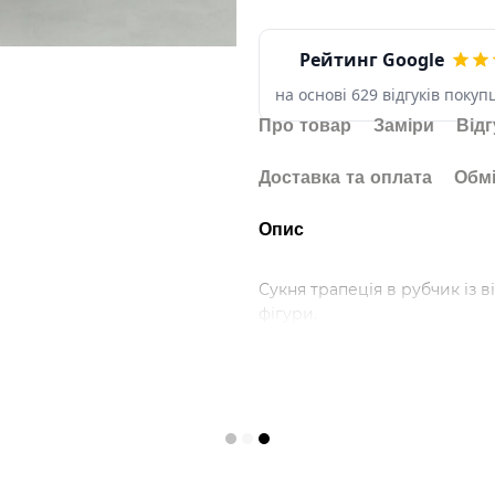
Рейтинг Google
на основі 629 відгуків покуп
Про товар
Заміри
Від
Доставка та оплата
Обмі
Опис
Сукня трапеція в рубчик із 
фігури.