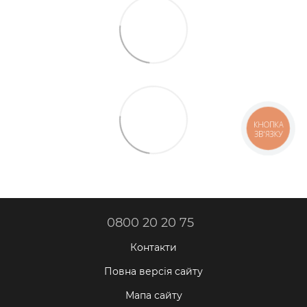
КНОПКА
ЗВ'ЯЗКУ
0800 20 20 75
Контакти
Повна версія сайту
Мапа сайту