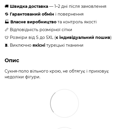
🚚
Швидка доставка
— 1–2 дні після замовлення
🔁
Гарантований обмін
і повернення
🏭
Власне виробництво
та контроль якості
📏 Відповідність розмірної сітки
👕 Розміри від S до 5XL (
є індивідуальний пошив
)
🧵 Виключно
якісні
турецькі тканини
Опис
Сукня-поло вільного крою, не обтягує і приховує
недоліки фігури.