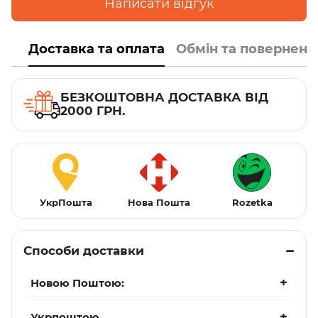
Написати відгук
Доставка та оплата
Обмін та поверненн
БЕЗКОШТОВНА ДОСТАВКА ВІД
2000 ГРН.
УкрПошта
Нова Пошта
Rozetka
Способи доставки
Новою Поштою:
Укрпоштою