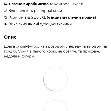
🏭
Власне виробництво
та контроль якості
📏 Відповідність розмірної сітки
👕 Розміри від S до 5XL (
є індивідуальний пошив
)
🧵 Виключно
якісні
турецькі тканини
Опис
Довга сукня-футболка з розрізом спереду та вирізом на
грудях. Сукня вільного крою, не обтягує та приховує
недоліки фігури.