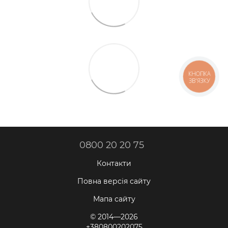
КНОПКА
ЗВ'ЯЗКУ
0800 20 20 75
Контакти
Повна версія сайту
Мапа сайту
© 2014—2026
+380800202075