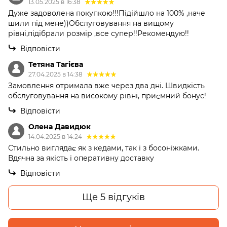
13.05.2025 в 16:38
Дуже задоволена покупкою!!!Підійшло на 100% ,наче
шили під мене))Обслуговування на вищому
рівні,підібрали розмір ,все супер!!Рекомендую!!
Відповісти
Тетяна Тагієва
27.04.2025 в 14:38
Замовлення отримала вже через два дні. Швидкість
обслуговування на високому рівні, приємний бонус!
Відповісти
Олена Давидюк
14.04.2025 в 14:24
Стильно виглядає як з кедами, так і з босоніжками.
Вдячна за якість і оперативну доставку
Відповісти
Ще 5 відгуків