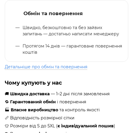
Обмін та повернення
Швидко, безкоштовно та без зайвих
запитань — достатньо написати менеджеру
Протягом 14 днів — гарантоване повернення
коштів
Детальніше про обмін та повернення
Чому купують у нас
🚚
Швидка доставка
— 1–2 дні після замовлення
🔁
Гарантований обмін
і повернення
🏭
Власне виробництво
та контроль якості
📏 Відповідність розмірної сітки
👕 Розміри від S до 5XL (
є індивідуальний пошив
)