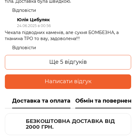
тіла. Доставка була швидкою.
Відповісти
Юлія Цибуляк
24.06.2025 в 00:56
Чекала підводних каменів, але сукня БОМБЕЗНА, а
тканина ТРО то вау, задоволена!!!
Відповісти
Ще 5 відгуків
Написати відгук
Доставка та оплата
Обмін та поверненн
БЕЗКОШТОВНА ДОСТАВКА ВІД
2000 ГРН.