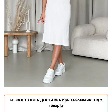
БЕЗКОШТОВНА ДОСТАВКА при замовленні від 2
товарів