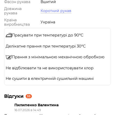
Фасон рукава
Вшитий
Довжина
Короткий рукав
рукава
Країна
Україна
виробництва
Прасувати при температурі до 90°C
Делікатне прання при температурі 30°C
Прання з мінімальною механічною обробкою
Не відбілювати та не використовувати хлор
Не сушити в електричній сушильній машині
Відгуки
33
Пилипенко Валентина
16.07.2026 в 14:49