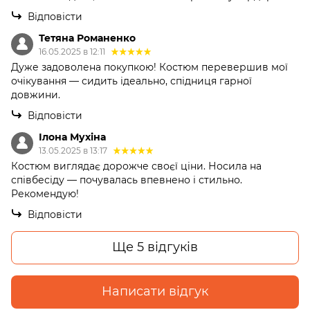
Відповісти
Тетяна Романенко
16.05.2025 в 12:11
Дуже задоволена покупкою! Костюм перевершив мої
очікування — сидить ідеально, спідниця гарної
довжини.
Відповісти
Ілона Мухіна
13.05.2025 в 13:17
Костюм виглядає дорожче своєї ціни. Носила на
співбесіду — почувалась впевнено і стильно.
Рекомендую!
Відповісти
Ще 5 відгуків
Написати відгук