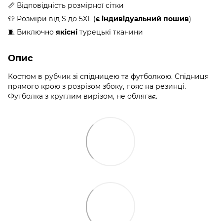
📏 Відповідність розмірної сітки
👕 Розміри від S до 5XL (
є індивідуальний пошив
)
🧵 Виключно
якісні
турецькі тканини
Опис
Костюм в рубчик зі спідницею та футболкою. Спідниця
прямого крою з розрізом збоку, пояс на резинці.
Футболка з круглим вирізом, не облягає.