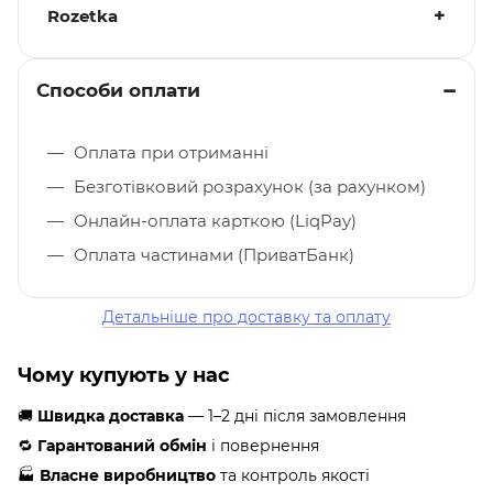
Rozetka
Способи оплати
Оплата при отриманні
Безготівковий розрахунок (за рахунком)
Онлайн-оплата карткою (LiqPay)
Оплата частинами (ПриватБанк)
Детальніше про доставку та оплату
Чому купують у нас
🚚
Швидка доставка
— 1–2 дні після замовлення
🔁
Гарантований обмін
і повернення
🏭
Власне виробництво
та контроль якості