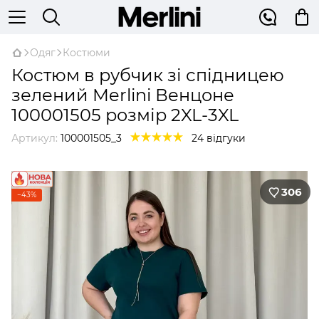
Одяг
Костюми
Костюм в рубчик зі спідницею
зелений Merlini Венцоне
100001505 розмір 2XL-3XL
Артикул:
100001505_3
24 відгуки
306
−43%