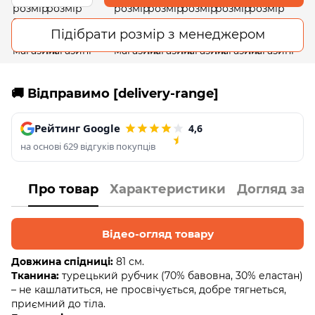
Підібрати розмір з менеджером
🚚 Відправимо [delivery-range]
Рейтинг Google
4,6
на основі 629 відгуків покупців
Про товар
Характеристики
Догляд за
Відео-огляд товару
Довжина спідниці:
81 см.
Тканина:
турецький рубчик (70% бавовна, 30% еластан)
– не кашлатиться, не просвічується, добре тягнеться,
приємний до тіла.