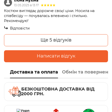
Ілона Мухіна
13.05.2025 в 13:17
Костюм виглядає дорожче своєї ціни. Носила на
співбесіду — почувалась впевнено і стильно.
Рекомендую!
Відповісти
Ще 5 відгуків
Написати відгук
Доставка та оплата
Обмін та поверненн
БЕЗКОШТОВНА ДОСТАВКА ВІД
2000 ГРН.