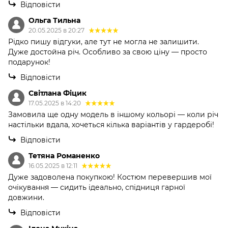
Відповісти
Ольга Тильна
20.05.2025 в 20:27
Рідко пишу відгуки, але тут не могла не залишити.
Дуже достойна річ. Особливо за свою ціну — просто
подарунок!
Відповісти
Світлана Фіцик
17.05.2025 в 14:20
Замовила ще одну модель в іншому кольорі — коли річ
настільки вдала, хочеться кілька варіантів у гардеробі!
Відповісти
Тетяна Романенко
16.05.2025 в 12:11
Дуже задоволена покупкою! Костюм перевершив мої
очікування — сидить ідеально, спідниця гарної
довжини.
Відповісти