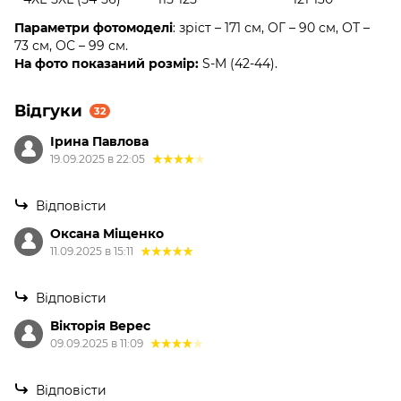
Параметри фотомоделі
: зріст – 171 см, ОГ – 90 см, ОТ –
73 см, ОС – 99 см.
На фото показаний розмір:
S-M (42-44).
Відгуки
32
Ірина Павлова
19.09.2025 в 22:05
Відповісти
Оксана Міщенко
11.09.2025 в 15:11
Відповісти
Вікторія Верес
09.09.2025 в 11:09
Відповісти