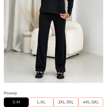
Розмір
S-M
L-XL
2XL-3XL
4XL-5XL