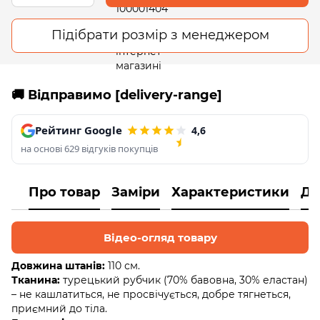
Підібрати розмір з менеджером
🚚 Відправимо [delivery-range]
Рейтинг Google
4,6
на основі 629 відгуків покупців
Про товар
Заміри
Характеристики
До
Відео-огляд товару
Довжина штанів:
110 см.
Тканина:
турецький рубчик (70% бавовна, 30% еластан)
– не кашлатиться, не просвічується, добре тягнеться,
приємний до тіла.