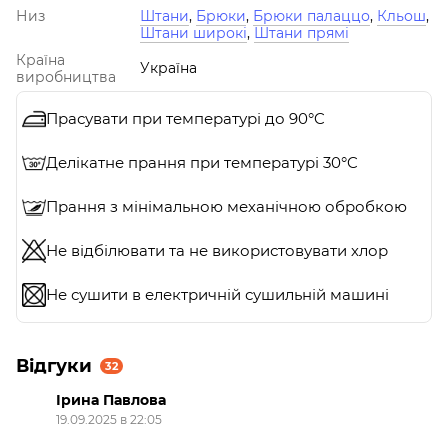
Низ
Штани
,
Брюки
,
Брюки палаццо
,
Кльош
,
Штани широкі
,
Штани прямі
Країна
Україна
виробництва
Прасувати при температурі до 90°C
Делікатне прання при температурі 30°C
Прання з мінімальною механічною обробкою
Не відбілювати та не використовувати хлор
Не сушити в електричній сушильній машині
Відгуки
32
Ірина Павлова
19.09.2025 в 22:05