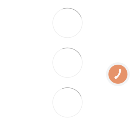
КНОПКА
ЗВ'ЯЗКУ