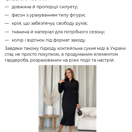
довжина й пропорції силуету;
фасон з урахуванням типу фігури;
крій, що забезпечує свободу рухів;
тканина й матеріал для потрібного сезону;
колір і відтінок під формат заходу.
Завдяки такому підходу коктейльна сукня міді в Україні
стає не просто покупкою, а продуманим елементом
гардероба, розрахованим на різні події та настрій.