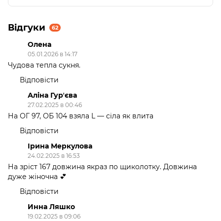
Відгуки
62
Олена
05.01.2026 в 14:17
Чудова тепла сукня.
Відповісти
Аліна Гурʼєва
27.02.2025 в 00:46
На ОГ 97, ОБ 104 взяла L — сіла як влита
Відповісти
Ірина Меркулова
24.02.2025 в 16:53
На зріст 167 довжина якраз по щиколотку. Довжина
дуже жіночна 💕
Відповісти
Инна Ляшко
19.02.2025 в 09:06