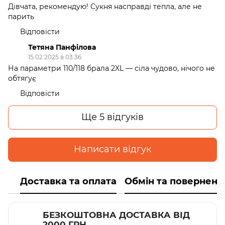
Дівчата, рекомендую! Сукня насправді тепла, але не
парить
Відповісти
Тетяна Панфілова
15.02.2025 в 03:36
На параметри 110/118 брала 2XL — сіла чудово, нічого не
обтягує
Відповісти
Ще 5 відгуків
Написати відгук
Доставка та оплата
Обмін та поверненн
БЕЗКОШТОВНА ДОСТАВКА ВІД
2000 ГРН.