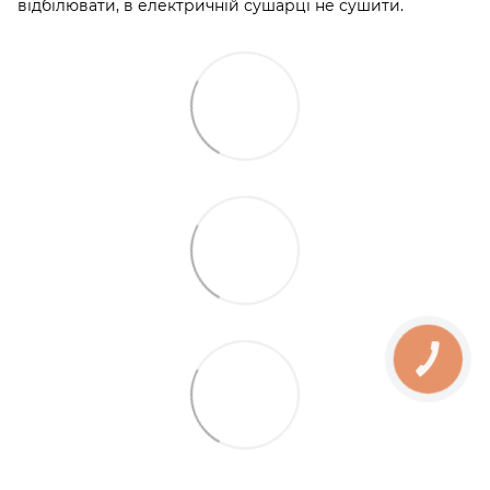
відбілювати, в електричній сушарці не сушити.
КНОПКА
ЗВ'ЯЗКУ