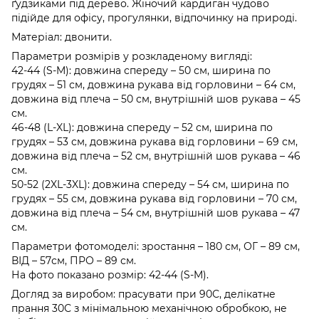
ґудзиками під дерево. Жіночий кардиган чудово
підійде для офісу, прогулянки, відпочинку на природі.
Матеріал: двонити.
Параметри розмірів у розкладеному вигляді:
42-44 (S-M): довжина спереду – 50 см, ширина по
грудях – 51 см, довжина рукава від горловини – 64 см,
довжина від плеча – 50 см, внутрішній шов рукава – 45
см.
46-48 (L-XL): довжина спереду – 52 см, ширина по
грудях – 53 см, довжина рукава від горловини – 69 см,
довжина від плеча – 52 см, внутрішній шов рукава – 46
см.
50-52 (2XL-3XL): довжина спереду – 54 см, ширина по
грудях – 55 см, довжина рукава від горловини – 70 см,
довжина від плеча – 54 см, внутрішній шов рукава – 47
см.
Параметри фотомоделі: зростання – 180 см, ОГ – 89 см,
ВІД – 57см, ПРО – 89 см.
На фото показано розмір: 42-44 (S-M).
Догляд за виробом: прасувати при 90С, делікатне
прання 30С з мінімальною механічною обробкою, не