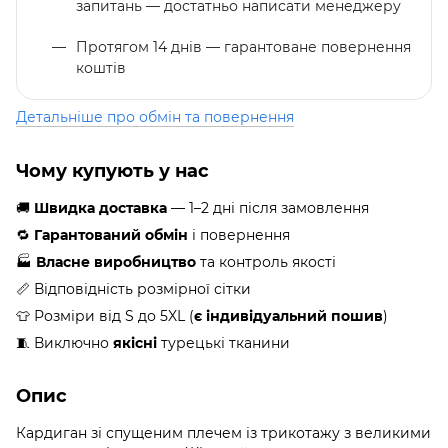
запитань — достатньо написати менеджеру
Протягом 14 днів — гарантоване повернення
коштів
Детальніше про обмін та повернення
Чому купують у нас
🚚
Швидка доставка
— 1–2 дні після замовлення
🔁
Гарантований обмін
і повернення
🏭
Власне виробництво
та контроль якості
📏 Відповідність розмірної сітки
👕 Розміри від S до 5XL (
є індивідуальний пошив
)
🧵 Виключно
якісні
турецькі тканини
Опис
Кардиган зі спущеним плечем із трикотажу з великими